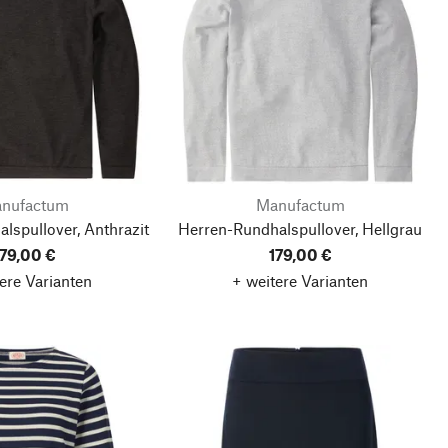
nufactum
Manufactum
lspullover, Anthrazit
Herren-Rundhalspullover, Hellgrau
179,00 €
179,00 €
ere Varianten
+ weitere Varianten