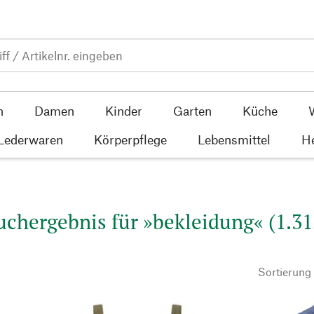
n
Damen
Kinder
Garten
Küche
 Lederwaren
Körperpflege
Lebensmittel
He
uchergebnis für »bekleidung« (1.31
Sortierung