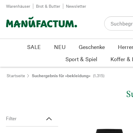
Zum Inhalt springen
Warenhäuser
Brot & Butter
Newsletter
SALE
NEU
Geschenke
Herre
Sport & Spiel
Koffer &
Startseite
Suchergebnis für »bekleidung«
(1.315)
S
Filter