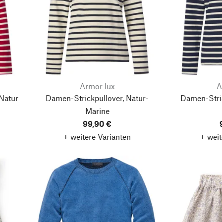
Armor lux
A
Natur
Damen-Strickpullover, Natur-
Damen-Stric
Marine
99,90 €
+ weitere Varianten
+ weit