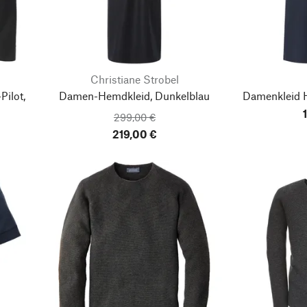
Christiane Strobel
ilot,
Damen-Hemdkleid, Dunkelblau
Damenkleid 
299,00 €
219,00 €