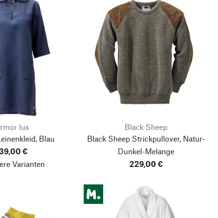
rmor lux
Black Sheep
inenkleid, Blau
Black Sheep Strickpullover, Natur-
39,00 €
Dunkel-Melange
ere Varianten
229,00 €