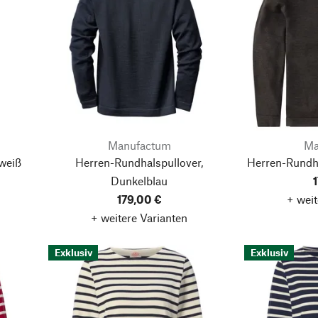
Manufactum
Ma
weiß
Herren-Rundhalspullover,
Herren-Rundha
Dunkelblau
179,00 €
+ weit
+ weitere Varianten
Exklusiv
Exklusiv