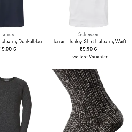
Lanius
Schiesser
Halbarm, Dunkelblau
Herren-Henley-Shirt Halbarm, Weiß
119,00 €
59,90 €
+ weitere Varianten