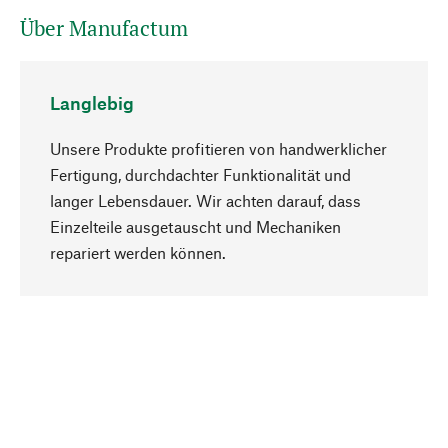
Über Manufactum
Langlebig
Unsere Produkte profitieren von handwerklicher
Fertigung, durchdachter Funktionalität und
langer Lebensdauer. Wir achten darauf, dass
Einzelteile ausgetauscht und Mechaniken
Nach oben
repariert werden können.
Bewusst
Nachhaltigkeit steht im Fokus unserer
Produktauswahl. Wir setzen auf natürliche