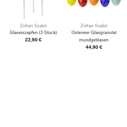
Zoltan Szabó
Zoltan Szabó
Glaseiszapfen
(3 Stück)
Ostereier Glasgranulat
22,90 €
mundgeblasen
44,90 €