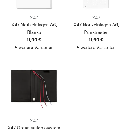
X47
X47
X47 Notizeinlagen A6,
X47 Notizeinlagen A6,
Blanko
Punktraster
11,90 €
11,90 €
+ weitere Varianten
+ weitere Varianten
X47
X47 Organisationssystem