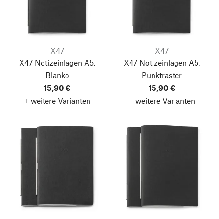
X47
X47
X47 Notizeinlagen A5,
X47 Notizeinlagen A5,
Blanko
Punktraster
15,90 €
15,90 €
+ weitere Varianten
+ weitere Varianten