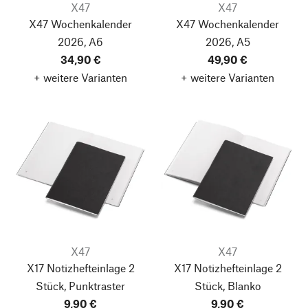
X47
X47
X47 Wochenkalender
X47 Wochenkalender
2026, A6
2026, A5
34,90 €
49,90 €
+ weitere Varianten
+ weitere Varianten
X47
X47
X17 Notizhefteinlage 2
X17 Notizhefteinlage 2
Stück, Punktraster
Stück, Blanko
9,90 €
9,90 €