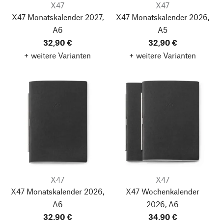
X47
X47
X47 Monatskalender 2027,
X47 Monatskalender 2026,
A6
A5
32,90 €
32,90 €
+ weitere Varianten
+ weitere Varianten
X47
X47
X47 Monatskalender 2026,
X47 Wochenkalender
A6
2026, A6
32,90 €
34,90 €