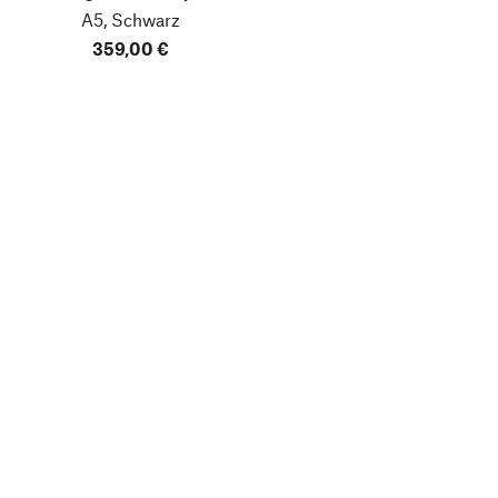
A5, Schwarz
359,00 €