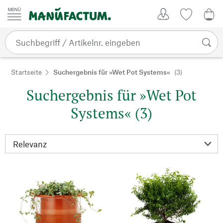
Zum Inhalt springen
Kundenkonto
Merkliste
0,0
Startseite
Suchergebnis für »Wet Pot Systems«
(3)
Suchergebnis für »Wet Pot
Systems« (3)