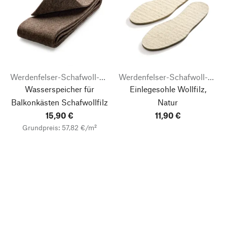
Werdenfelser-Schafwoll-Laden
Werdenfelser-Schafwoll-Laden
Wasserspeicher für
Einlegesohle Wollfilz,
Balkonkästen Schafwollfilz
Natur
15,90 €
11,90 €
Grundpreis: 57,82 €/m²