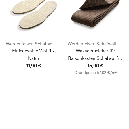
Werdenfelser-Schafwoll-Laden
Werdenfelser-Schafwoll-Laden
Einlegesohle Wollfilz,
Wasserspeicher für
Natur
Balkonkästen Schafwollfilz
11,90 €
15,90 €
Grundpreis: 57,82 €/m²