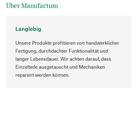
Über Manufactum
Langlebig
Unsere Produkte profitieren von handwerklicher
Fertigung, durchdachter Funktionalität und
langer Lebensdauer. Wir achten darauf, dass
Einzelteile ausgetauscht und Mechaniken
Nach oben
repariert werden können.
Bewusst
Nachhaltigkeit steht im Fokus unserer
Produktauswahl. Wir setzen auf natürliche