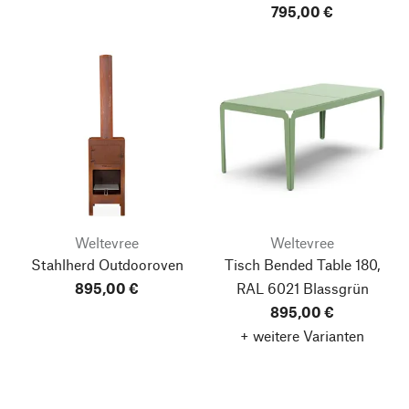
795,00 €
Weltevree
Weltevree
Stahlherd Outdooroven
Tisch Bended Table 180,
895,00 €
RAL 6021 Blassgrün
895,00 €
+ weitere Varianten