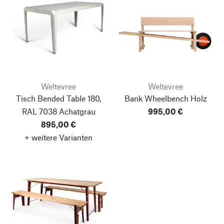
Weltevree
Weltevree
Tisch Bended Table 180,
Bank Wheelbench
Holz
RAL 7038 Achatgrau
995,00 €
895,00 €
+ weitere Varianten