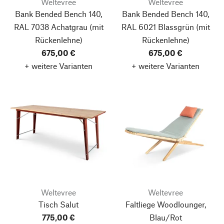
Weltevree
Weltevree
Bank Bended Bench 140,
Bank Bended Bench 140,
RAL 7038 Achatgrau
(mit
RAL 6021 Blassgrün
(mit
Rückenlehne)
Rückenlehne)
675,00 €
675,00 €
+ weitere Varianten
+ weitere Varianten
Weltevree
Weltevree
Tisch Salut
Faltliege Woodlounger,
775,00 €
Blau/Rot