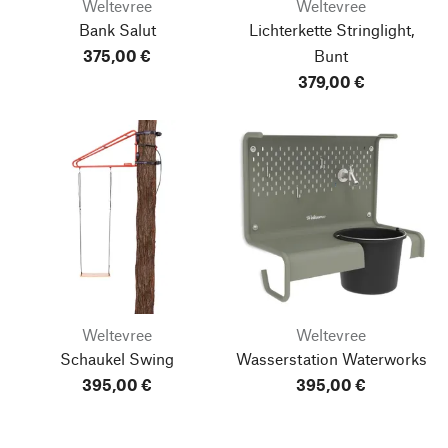
Weltevree
Weltevree
Bank Salut
Lichterkette Stringlight,
375,00 €
Bunt
379,00 €
Weltevree
Weltevree
Schaukel Swing
Wasserstation Waterworks
395,00 €
395,00 €