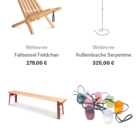
Weltevree
Weltevree
Faltsessel Fieldchair
Außendusche Serpentine
279,00 €
325,00 €