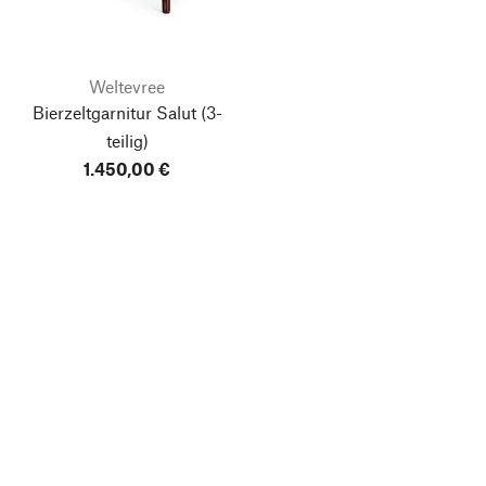
Weltevree
Bierzeltgarnitur Salut
(3-
teilig)
1.450,00 €