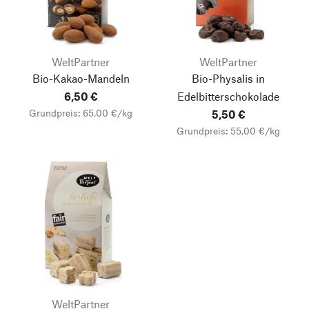
WeltPartner
WeltPartner
Bio-Kakao-Mandeln
Bio-Physalis in
6,50 €
Edelbitterschokolade
Grundpreis: 65,00 €/kg
5,50 €
Grundpreis: 55,00 €/kg
WeltPartner