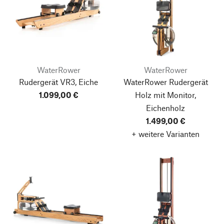
WaterRower
WaterRower
Rudergerät VR3, Eiche
WaterRower Rudergerät
1.099,00 €
Holz mit Monitor,
Eichenholz
1.499,00 €
+ weitere Varianten