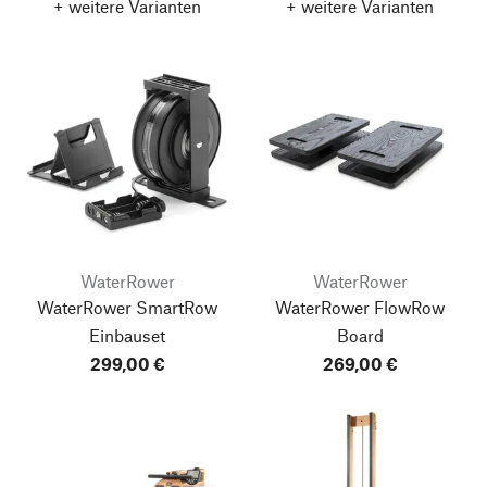
+ weitere Varianten
+ weitere Varianten
WaterRower
WaterRower
WaterRower SmartRow
WaterRower FlowRow
Einbauset
Board
299,00 €
269,00 €