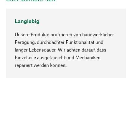
Langlebig
Unsere Produkte profitieren von handwerklicher
Fertigung, durchdachter Funktionalität und
langer Lebensdauer. Wir achten darauf, dass
Einzelteile ausgetauscht und Mechaniken
Nach oben
repariert werden können.
Bewusst
Nachhaltigkeit steht im Fokus unserer
Produktauswahl. Wir setzen auf natürliche
Inhaltsstoffe und Materialien, die gepflegt werden