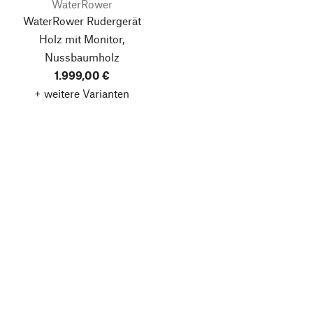
WaterRower
WaterRower Rudergerät
Holz mit Monitor,
Nussbaumholz
1.999,00 €
+ weitere Varianten