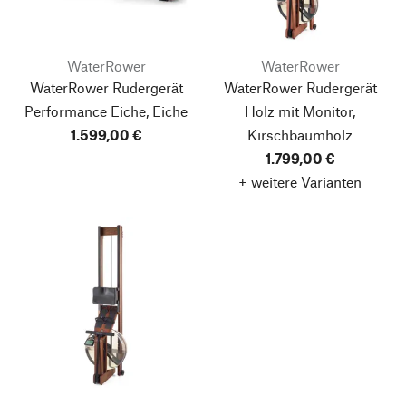
WaterRower
WaterRower
WaterRower Rudergerät
WaterRower Rudergerät
Performance Eiche, Eiche
Holz mit Monitor,
1.599,00 €
Kirschbaumholz
1.799,00 €
+ weitere Varianten