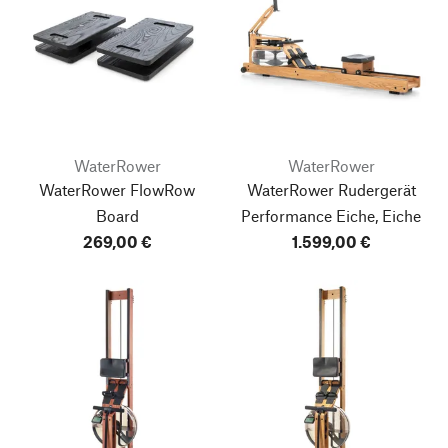
WaterRower
WaterRower
WaterRower FlowRow
WaterRower Rudergerät
Board
Performance Eiche, Eiche
269,00 €
1.599,00 €