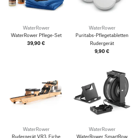
WaterRower
WaterRower
WaterRower Pflege-Set
Puritabs-Pflegetabletten
39,90 €
Rudergerät
9,90 €
WaterRower
WaterRower
Rudergerät VR3, Eiche
WaterRower SmartRow