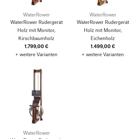
WaterRower
WaterRower
WaterRower Rudergerät
WaterRower Rudergerät
Holz mit Monitor,
Holz mit Monitor,
Kirschbaumholz
Eichenholz
1.799,00 €
1.499,00 €
+ weitere Varianten
+ weitere Varianten
WaterRower