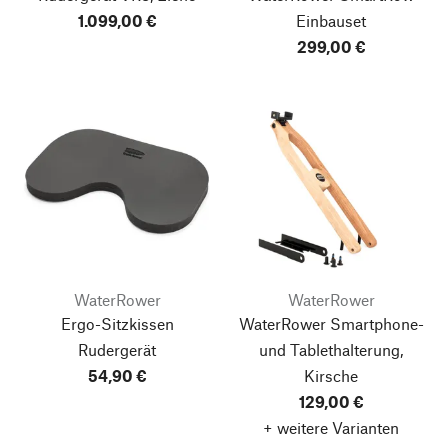
1.099,00 €
Einbauset
299,00 €
WaterRower
WaterRower
Ergo-Sitzkissen
WaterRower Smartphone-
Rudergerät
und Tablethalterung,
54,90 €
Kirsche
129,00 €
+ weitere Varianten