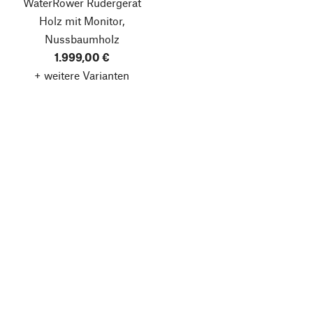
WaterRower Rudergerät
Holz mit Monitor,
Nussbaumholz
1.999,00 €
+ weitere Varianten