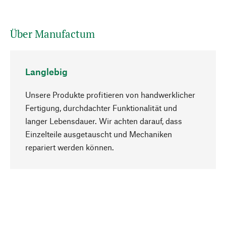
Über Manufactum
Langlebig
Unsere Produkte profitieren von handwerklicher
Fertigung, durchdachter Funktionalität und
langer Lebensdauer. Wir achten darauf, dass
Einzelteile ausgetauscht und Mechaniken
Nach oben
repariert werden können.
Bewusst
Nachhaltigkeit steht im Fokus unserer