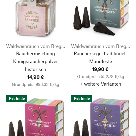
Waldweihrauch vom Bregahof
Waldweihrauch vom Bregahof
Räuchermischung
Räucherkegel traditionell,
Königsräucherpulver
Mondfeste
historisch
19,90 €
Grundpreis: 552,78 €/kg
14,90 €
+ weitere Varianten
Grundpreis: 993,33 €/kg
Exklusiv
Exklusiv