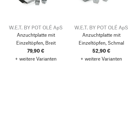
W.E.T. BY POT OLÉ ApS
W.E.T. BY POT OLÉ ApS
Anzuchtplatte mit
Anzuchtplatte mit
Einzeltöpfen, Breit
Einzeltöpfen, Schmal
79,90 €
52,90 €
+ weitere Varianten
+ weitere Varianten