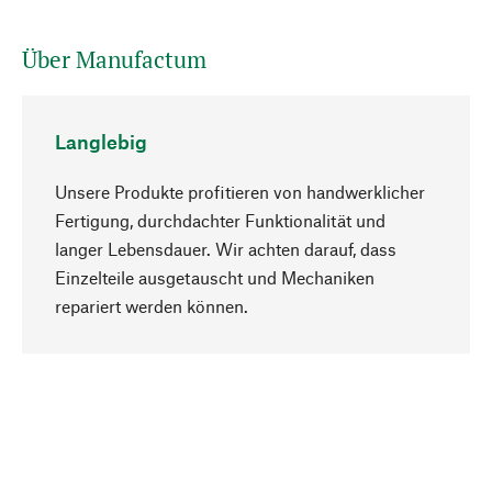
Über Manufactum
Langlebig
Unsere Produkte profitieren von handwerklicher
Fertigung, durchdachter Funktionalität und
langer Lebensdauer. Wir achten darauf, dass
Einzelteile ausgetauscht und Mechaniken
Nach oben
repariert werden können.
Bewusst
Nachhaltigkeit steht im Fokus unserer