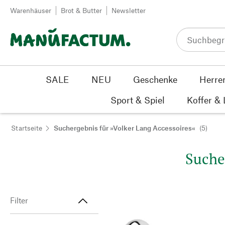
Zum Inhalt springen
Warenhäuser
Brot & Butter
Newsletter
SALE
NEU
Geschenke
Herre
Sport & Spiel
Koffer &
Startseite
Suchergebnis für »Volker Lang Accessoires«
(5)
Suche
Filter