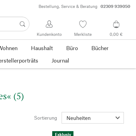
Bestellung, Service & Beratung
02309 939050
Kundenkonto
Merkliste
0,00 €
Wohnen
Haushalt
Büro
Bücher
rstellerporträts
Journal
s« (5)
Sortierung
Exklusiv