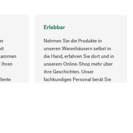
Erlebbar
er
Nehmen Sie die Produkte in
it
unseren Warenhäusern selbst in
usammen
die Hand, erfahren Sie dort und in
Nach oben
 Ihren
unserem Online-Shop mehr über
ihre Geschichten. Unser
lente
fachkundiges Personal berät Sie
gern.