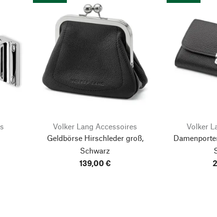
s
Volker Lang Accessoires
Volker L
Geldbörse Hirschleder groß,
Damenportem
Schwarz
139,00 €
2