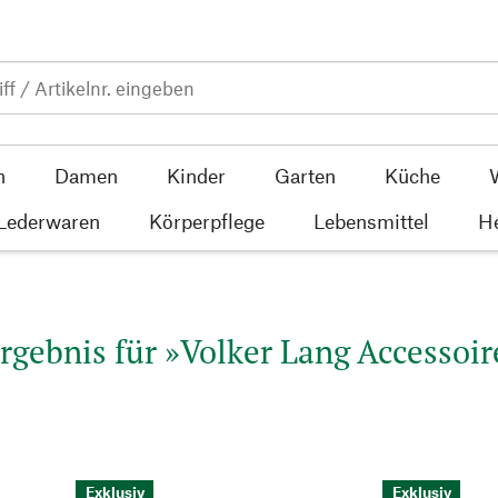
n
Damen
Kinder
Garten
Küche
 Lederwaren
Körperpflege
Lebensmittel
He
rgebnis für »Volker Lang Accessoire
Exklusiv
Exklusiv