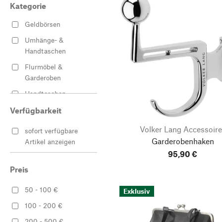
Kategorie
Geldbörsen
Umhänge- &
Handtaschen
Flurmöbel &
Garderoben
Handtaschen
Kleiderbügel & Haken
Verfügbarkeit
Volker Lang Accessoire
sofort verfügbare
Garderobenhaken
Artikel anzeigen
95,90 €
Preis
50 - 100 €
Exklusiv
100 - 200 €
200 - 500 €