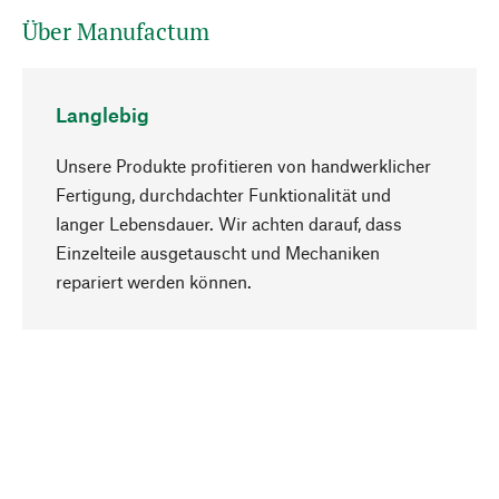
Über Manufactum
Langlebig
Unsere Produkte profitieren von handwerklicher
Fertigung, durchdachter Funktionalität und
langer Lebensdauer. Wir achten darauf, dass
Einzelteile ausgetauscht und Mechaniken
Nach oben
repariert werden können.
Bewusst
Nachhaltigkeit steht im Fokus unserer
Produktauswahl. Wir setzen auf natürliche