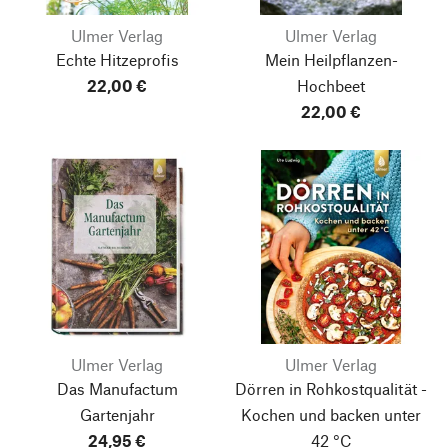
Ulmer Verlag
Ulmer Verlag
Echte Hitzeprofis
Mein Heilpflanzen-
22,00 €
Hochbeet
22,00 €
Ulmer Verlag
Ulmer Verlag
Das Manufactum
Dörren in Rohkostqualität -
Gartenjahr
Kochen und backen unter
24,95 €
42 °C