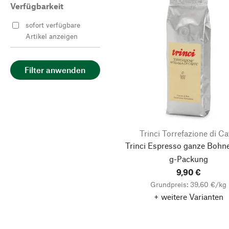
Verfügbarkeit
sofort verfügbare
Artikel anzeigen
Filter anwenden
Trinci Torrefazione di Ca
Trinci Espresso ganze Bohne
g-Packung
9,90 €
Grundpreis: 39,60 €/kg
+ weitere Varianten