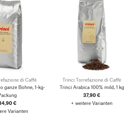
refazione di Caffè
Trinci Torrefazione di Caffè
so ganze Bohne, 1-kg-
Trinci Arabica 100% mild, 1 kg
Packung
37,90 €
34,90 €
+ weitere Varianten
ere Varianten