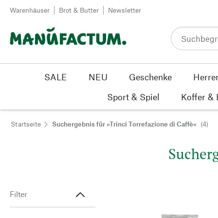
Zum Inhalt springen
Warenhäuser
Brot & Butter
Newsletter
SALE
NEU
Geschenke
Herre
Sport & Spiel
Koffer &
Startseite
Suchergebnis für »Trinci Torrefazione di Caffè«
(4)
Sucherge
Filter