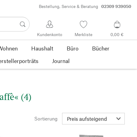
Bestellung, Service & Beratung
02309 939050
Kundenkonto
Merkliste
0,00 €
Wohnen
Haushalt
Büro
Bücher
rstellerporträts
Journal
affè« (4)
Sortierung