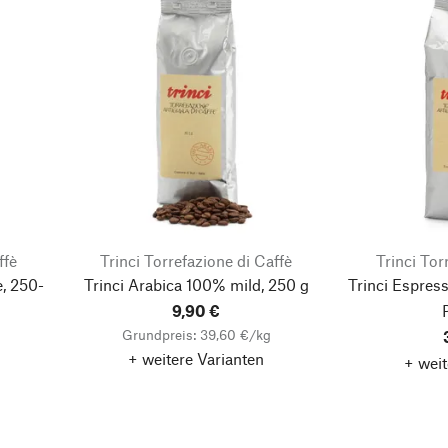
ffè
Trinci Torrefazione di Caffè
Trinci Tor
, 250-
Trinci Arabica 100% mild, 250 g
Trinci Espres
9,90 €
Grundpreis: 39,60 €/kg
+ weitere Varianten
+ weit