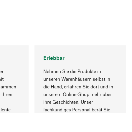
Erlebbar
er
Nehmen Sie die Produkte in
it
unseren Warenhäusern selbst in
usammen
die Hand, erfahren Sie dort und in
Nach oben
 Ihren
unserem Online-Shop mehr über
ihre Geschichten. Unser
lente
fachkundiges Personal berät Sie
gern.