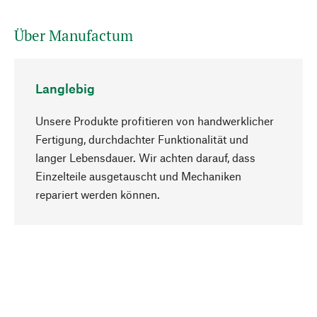
Über Manufactum
Langlebig
Unsere Produkte profitieren von handwerklicher
Fertigung, durchdachter Funktionalität und
langer Lebensdauer. Wir achten darauf, dass
Einzelteile ausgetauscht und Mechaniken
Nach oben
repariert werden können.
Bewusst
Nachhaltigkeit steht im Fokus unserer