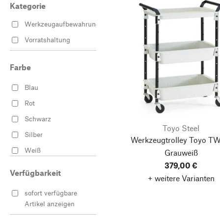
Kategorie
Werkzeugaufbewahrung
Vorratshaltung
Farbe
Blau
Rot
Schwarz
Toyo Steel
Silber
Werkzeugtrolley Toyo TW
Weiß
Grauweiß
379,00 €
Verfügbarkeit
+ weitere Varianten
sofort verfügbare
Artikel anzeigen