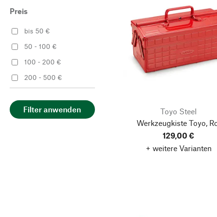
Preis
bis 50 €
50 - 100 €
100 - 200 €
200 - 500 €
Filter anwenden
Toyo Steel
Werkzeugkiste Toyo, Ro
129,00 €
+ weitere Varianten