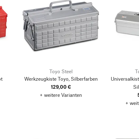
Toyo Steel
T
t
Werkzeugkiste Toyo, Silberfarben
Universalkis
129,00 €
Si
+ weitere Varianten
+ weit