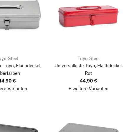
oyo Steel
Toyo Steel
e Toyo, Flachdeckel,
Universalkiste Toyo, Flachdeckel,
lberfarben
Rot
44,90 €
44,90 €
ere Varianten
+ weitere Varianten