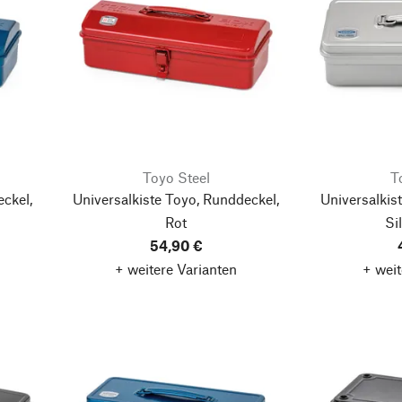
Toyo Steel
T
ckel,
Universalkiste Toyo, Runddeckel,
Universalkist
Rot
Si
54,90 €
+ weitere Varianten
+ weit