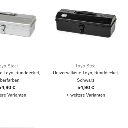
oyo Steel
Toyo Steel
te Toyo, Runddeckel,
Universalkiste Toyo, Runddeckel,
lberfarben
Schwarz
54,90 €
54,90 €
ere Varianten
+ weitere Varianten