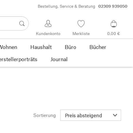
Bestellung, Service & Beratung
02309 939050
Kundenkonto
Merkliste
0,00 €
Wohnen
Haushalt
Büro
Bücher
rstellerporträts
Journal
Sortierung