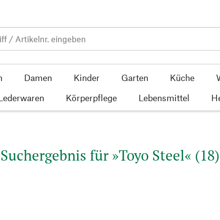
n
Damen
Kinder
Garten
Küche
 Lederwaren
Körperpflege
Lebensmittel
He
Suchergebnis für »Toyo Steel« (18)