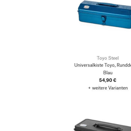
Toyo Steel
Universalkiste Toyo, Rundde
Blau
54,90 €
+ weitere Varianten