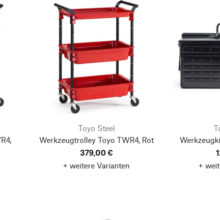
Toyo Steel
T
R4,
Werkzeugtrolley Toyo TWR4, Rot
Werkzeugki
379,00 €
1
+ weitere Varianten
+ weit