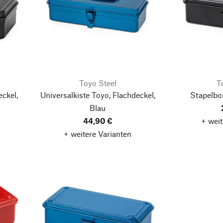
Toyo Steel
T
eckel,
Universalkiste Toyo, Flachdeckel,
Stapelbo
Blau
44,90 €
+ weit
+ weitere Varianten