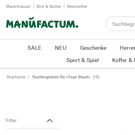
Zum Inhalt springen
Warenhäuser
Brot & Butter
Newsletter
SALE
NEU
Geschenke
Herre
Sport & Spiel
Koffer &
Startseite
Suchergebnis für »Toyo Steel«
(18)
Filter