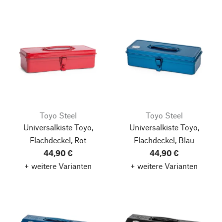
Toyo Steel
Toyo Steel
Universalkiste Toyo,
Universalkiste Toyo,
Flachdeckel, Rot
Flachdeckel, Blau
44,90 €
44,90 €
+ weitere Varianten
+ weitere Varianten