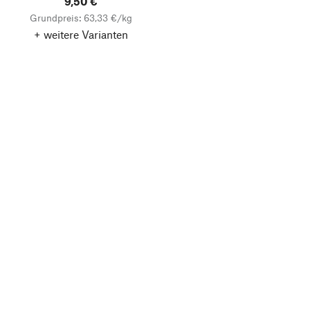
9,50 €
Grundpreis: 63,33 €/kg
+ weitere Varianten