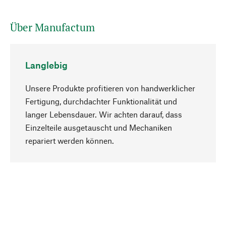
Über Manufactum
Langlebig
Unsere Produkte profitieren von handwerklicher
Fertigung, durchdachter Funktionalität und
langer Lebensdauer. Wir achten darauf, dass
Einzelteile ausgetauscht und Mechaniken
Nach oben
repariert werden können.
Bewusst
Nachhaltigkeit steht im Fokus unserer