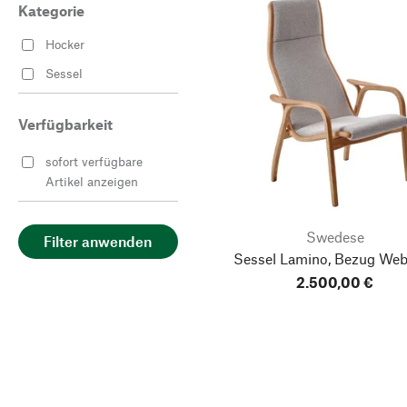
Kategorie
Hocker
Sessel
Verfügbarkeit
sofort verfügbare
Artikel anzeigen
Swedese
Filter anwenden
Sessel Lamino, Bezug Web
2.500,00 €