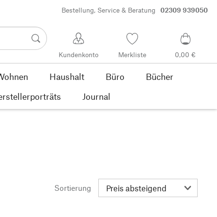
Bestellung, Service & Beratung
02309 939050
Kundenkonto
Merkliste
0,00 €
Wohnen
Haushalt
Büro
Bücher
rstellerporträts
Journal
Sortierung