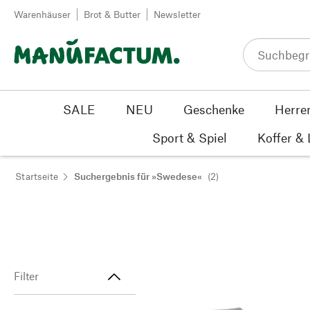
Zum Inhalt springen
Warenhäuser
Brot & Butter
Newsletter
SALE
NEU
Geschenke
Herre
Sport & Spiel
Koffer &
Startseite
Suchergebnis für »Swedese«
(2)
Filter