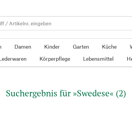
n
Damen
Kinder
Garten
Küche
 Lederwaren
Körperpflege
Lebensmittel
He
Suchergebnis für »Swedese« (2)