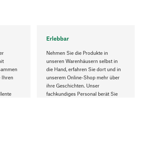
Erlebbar
er
Nehmen Sie die Produkte in
it
unseren Warenhäusern selbst in
usammen
die Hand, erfahren Sie dort und in
Nach oben
 Ihren
unserem Online-Shop mehr über
ihre Geschichten. Unser
lente
fachkundiges Personal berät Sie
gern.