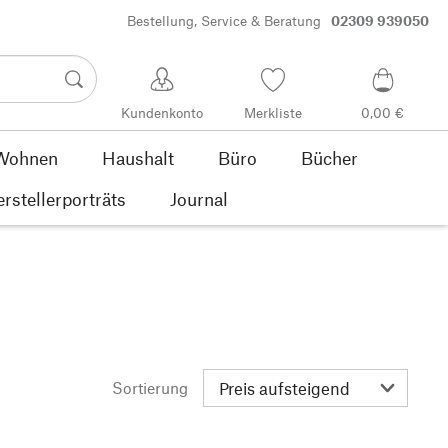
Bestellung, Service & Beratung
02309 939050
Kundenkonto
Merkliste
0,00 €
Wohnen
Haushalt
Büro
Bücher
rstellerporträts
Journal
Sortierung