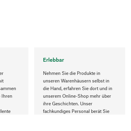
Erlebbar
er
Nehmen Sie die Produkte in
it
unseren Warenhäusern selbst in
usammen
die Hand, erfahren Sie dort und in
Nach oben
 Ihren
unserem Online-Shop mehr über
ihre Geschichten. Unser
lente
fachkundiges Personal berät Sie
gern.