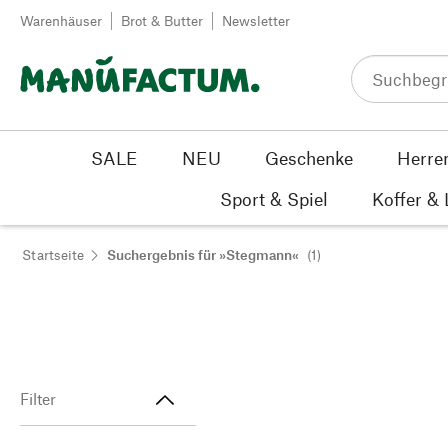
Zum Inhalt springen
Warenhäuser
Brot & Butter
Newsletter
SALE
NEU
Geschenke
Herre
Sport & Spiel
Koffer &
Startseite
Suchergebnis für »Stegmann«
(1)
Filter