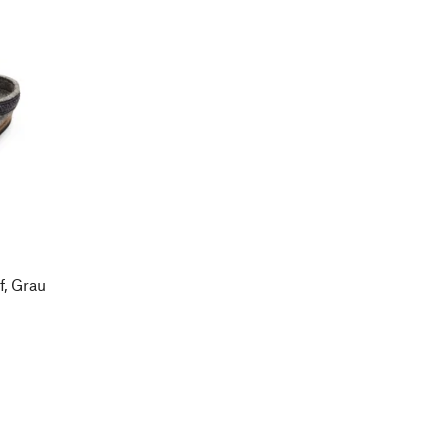
f, Grau