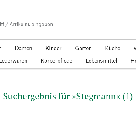
n
Damen
Kinder
Garten
Küche
 Lederwaren
Körperpflege
Lebensmittel
He
Suchergebnis für »Stegmann« (1)