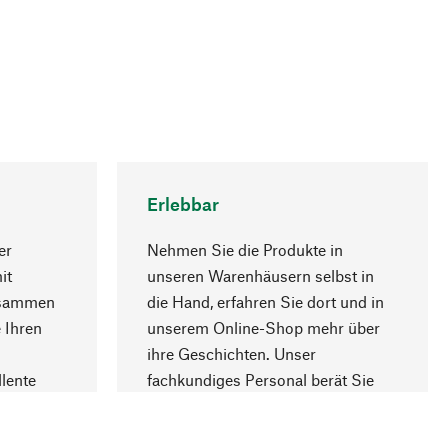
Erlebbar
er
Nehmen Sie die Produkte in
it
unseren Warenhäusern selbst in
usammen
die Hand, erfahren Sie dort und in
Nach oben
 Ihren
unserem Online-Shop mehr über
ihre Geschichten. Unser
lente
fachkundiges Personal berät Sie
gern.