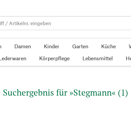
n
Damen
Kinder
Garten
Küche
 Lederwaren
Körperpflege
Lebensmittel
He
Suchergebnis für »Stegmann« (1)