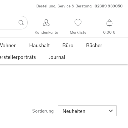
Bestellung, Service & Beratung
02309 939050
Kundenkonto
Merkliste
0,00 €
Wohnen
Haushalt
Büro
Bücher
rstellerporträts
Journal
Sortierung