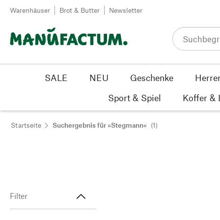
Zum Inhalt springen
Warenhäuser
Brot & Butter
Newsletter
SALE
NEU
Geschenke
Herre
Sport & Spiel
Koffer &
Startseite
Suchergebnis für »Stegmann«
(1)
Filter