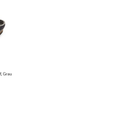
f, Grau