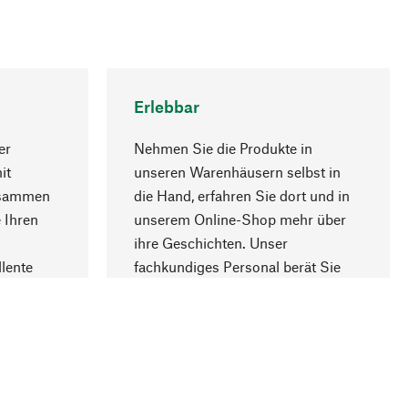
Erlebbar
er
Nehmen Sie die Produkte in
it
unseren Warenhäusern selbst in
usammen
die Hand, erfahren Sie dort und in
Nach oben
 Ihren
unserem Online-Shop mehr über
ihre Geschichten. Unser
lente
fachkundiges Personal berät Sie
gern.