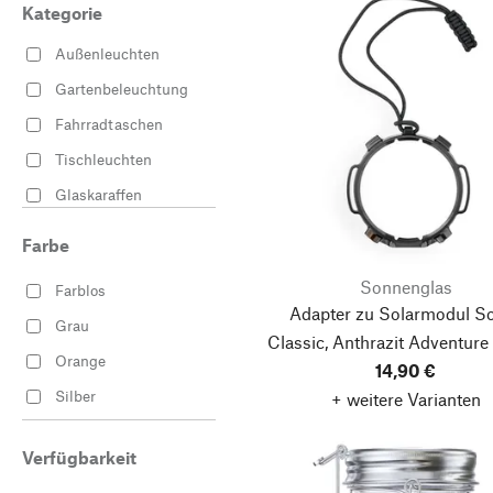
Kategorie
Außenleuchten
Gartenbeleuchtung
Fahrradtaschen
Tischleuchten
Glaskaraffen
Farbe
Sonnenglas
Farblos
Adapter zu Solarmodul 
Grau
Classic, Anthrazit
Adventure
Orange
14,90 €
Classic
Silber
+ weitere Varianten
Verfügbarkeit