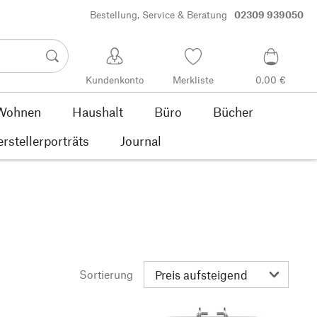
Bestellung, Service & Beratung
02309 939050
Kundenkonto
Merkliste
0,00 €
Wohnen
Haushalt
Büro
Bücher
rstellerporträts
Journal
Sortierung