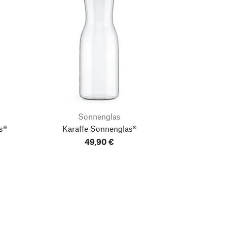
Sonnenglas
s®
Karaffe Sonnenglas®
49,90 €