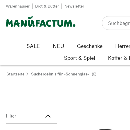
Zum Inhalt springen
Warenhäuser
Brot & Butter
Newsletter
SALE
NEU
Geschenke
Herre
Sport & Spiel
Koffer &
Startseite
Suchergebnis für »Sonnenglas«
(6)
Filter