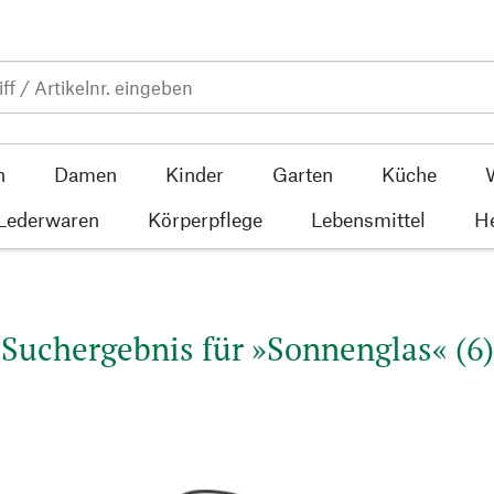
n
Damen
Kinder
Garten
Küche
 Lederwaren
Körperpflege
Lebensmittel
He
Suchergebnis für »Sonnenglas« (6)