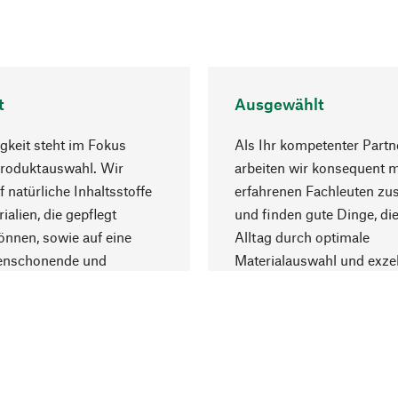
t
Ausgewählt
gkeit steht im Fokus
Als Ihr kompetenter Partn
Produktauswahl. Wir
arbeiten wir konsequent m
f natürliche Inhaltsstoffe
erfahrenen Fachleuten z
ialien, die gepflegt
und finden gute Dinge, die
nnen, sowie auf eine
Alltag durch optimale
enschonende und
Materialauswahl und exzel
trägliche Produktion.
Fertigung bereichern.