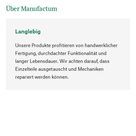
Über Manufactum
Langlebig
Unsere Produkte profitieren von handwerklicher
Fertigung, durchdachter Funktionalität und
langer Lebensdauer. Wir achten darauf, dass
Einzelteile ausgetauscht und Mechaniken
Nach oben
repariert werden können.
Bewusst
Nachhaltigkeit steht im Fokus unserer
Produktauswahl. Wir setzen auf natürliche