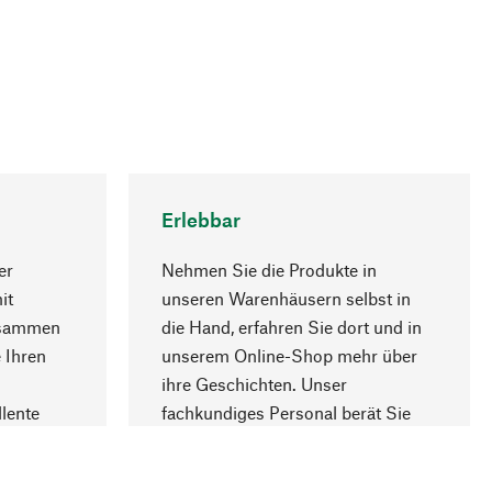
Erlebbar
er
Nehmen Sie die Produkte in
it
unseren Warenhäusern selbst in
usammen
die Hand, erfahren Sie dort und in
Nach oben
 Ihren
unserem Online-Shop mehr über
ihre Geschichten. Unser
lente
fachkundiges Personal berät Sie
gern.