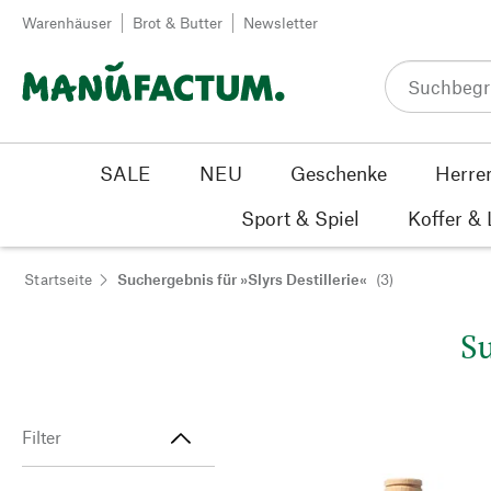
Zum Inhalt springen
Warenhäuser
Brot & Butter
Newsletter
SALE
NEU
Geschenke
Herre
Sport & Spiel
Koffer &
Startseite
Suchergebnis für »Slyrs Destillerie«
(3)
Su
Filter