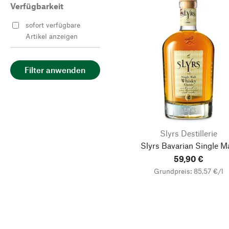
Verfügbarkeit
sofort verfügbare
Artikel anzeigen
Filter anwenden
Slyrs Destillerie
Slyrs Bavarian Single Ma
59,90 €
Grundpreis: 85,57 €/l