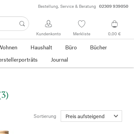
Bestellung, Service & Beratung
02309 939050
Kundenkonto
Merkliste
0,00 €
Wohnen
Haushalt
Büro
Bücher
rstellerporträts
Journal
(3)
Sortierung