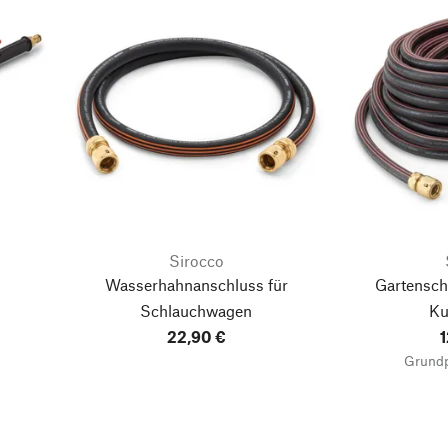
Sirocco
Wasserhahnanschluss für
Gartensch
Schlauchwagen
Ku
22,90 €
1
Grundp