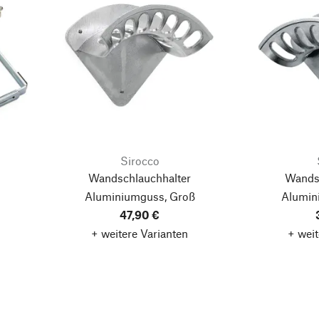
Sirocco
r
Wandschlauchhalter
Wands
Aluminiumguss, Groß
Alumin
47,90 €
+ weitere Varianten
+ weit