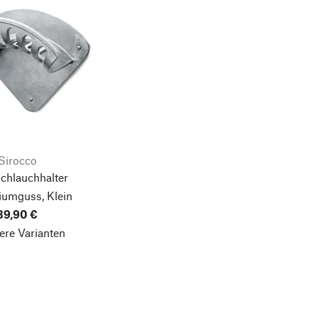
Sirocco
chlauchhalter
iumguss, Klein
39,90 €
ere Varianten