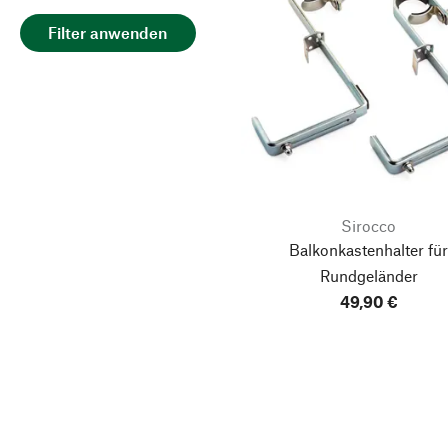
Filter anwenden
Sirocco
Balkonkastenhalter fü
Rundgeländer
49,90 €