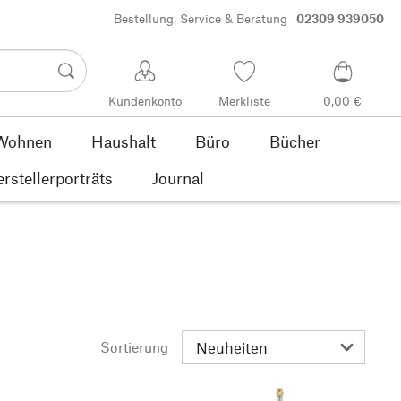
Bestellung, Service & Beratung
02309 939050
Kundenkonto
Merkliste
0,00 €
Wohnen
Haushalt
Büro
Bücher
rstellerporträts
Journal
Sortierung