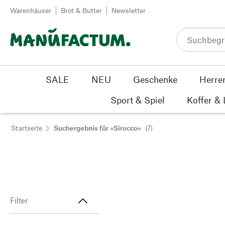
Zum Inhalt springen
Warenhäuser
Brot & Butter
Newsletter
SALE
NEU
Geschenke
Herre
Sport & Spiel
Koffer &
Startseite
Suchergebnis für »Sirocco«
(7)
Filter