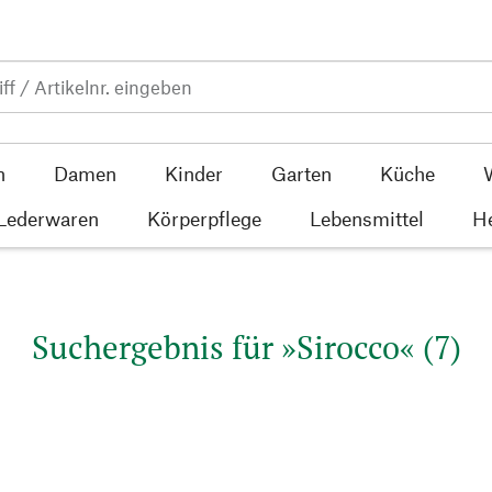
n
Damen
Kinder
Garten
Küche
 Lederwaren
Körperpflege
Lebensmittel
He
Suchergebnis für »Sirocco« (7)