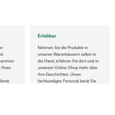
Erlebbar
er
Nehmen Sie die Produkte in
it
unseren Warenhäusern selbst in
usammen
die Hand, erfahren Sie dort und in
Nach oben
 Ihren
unserem Online-Shop mehr über
ihre Geschichten. Unser
lente
fachkundiges Personal berät Sie
gern.