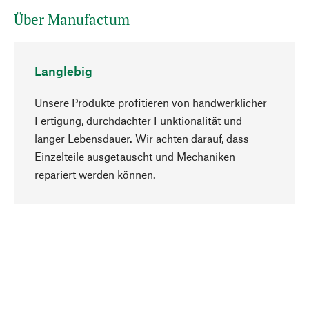
Über Manufactum
Langlebig
Unsere Produkte profitieren von handwerklicher
Fertigung, durchdachter Funktionalität und
langer Lebensdauer. Wir achten darauf, dass
Einzelteile ausgetauscht und Mechaniken
Nach oben
repariert werden können.
Bewusst
Nachhaltigkeit steht im Fokus unserer
Produktauswahl. Wir setzen auf natürliche