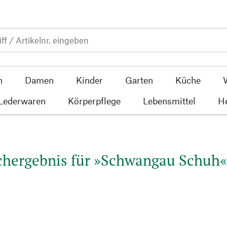
n
Damen
Kinder
Garten
Küche
 Lederwaren
Körperpflege
Lebensmittel
He
hergebnis für »Schwangau Schuh« 