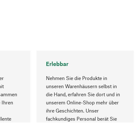
Erlebbar
er
Nehmen Sie die Produkte in
it
unseren Warenhäusern selbst in
usammen
die Hand, erfahren Sie dort und in
Nach oben
 Ihren
unserem Online-Shop mehr über
ihre Geschichten. Unser
lente
fachkundiges Personal berät Sie
gern.