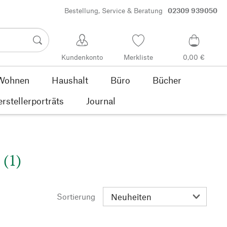
Bestellung, Service & Beratung
02309 939050
Kundenkonto
Merkliste
0,00 €
Wohnen
Haushalt
Büro
Bücher
rstellerporträts
Journal
(1)
Sortierung