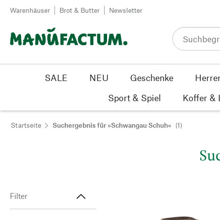
Zum Inhalt springen
Warenhäuser
Brot & Butter
Newsletter
SALE
NEU
Geschenke
Herre
Sport & Spiel
Koffer &
Startseite
Suchergebnis für »Schwangau Schuh«
(1)
Suc
Filter