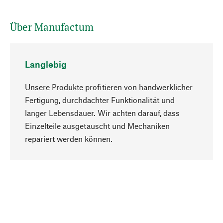
Über Manufactum
Langlebig
Unsere Produkte profitieren von handwerklicher
Fertigung, durchdachter Funktionalität und
langer Lebensdauer. Wir achten darauf, dass
Einzelteile ausgetauscht und Mechaniken
Nach oben
repariert werden können.
Bewusst
Nachhaltigkeit steht im Fokus unserer