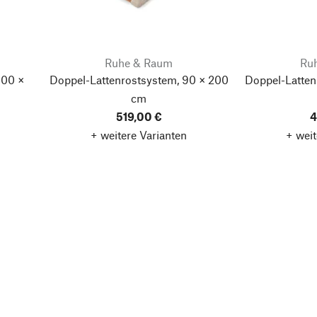
Ruhe & Raum
Ru
100 ×
Doppel-Lattenrostsystem, 90 × 200
Doppel-Latten
cm
519,00 €
4
+ weitere Varianten
+ weit