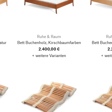
Ruhe & Raum
Ru
atur
Bett Buchenholz, Kirschbaumfarben
Bett Buche
2.400,00 €
2.
+ weitere Varianten
+ weit