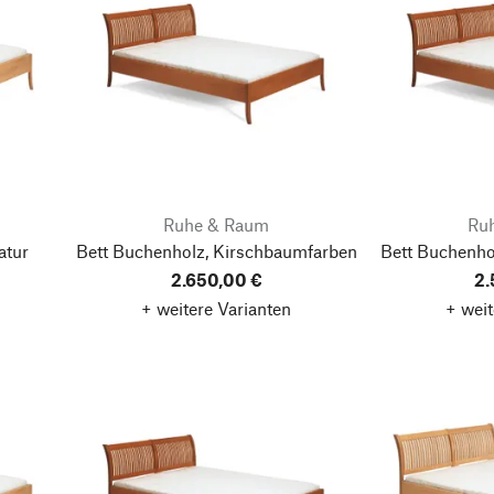
Ruhe & Raum
Ru
atur
Bett Buchenholz, Kirschbaumfarben
Bett Buchenho
2.650,00 €
2.
+ weitere Varianten
+ weit