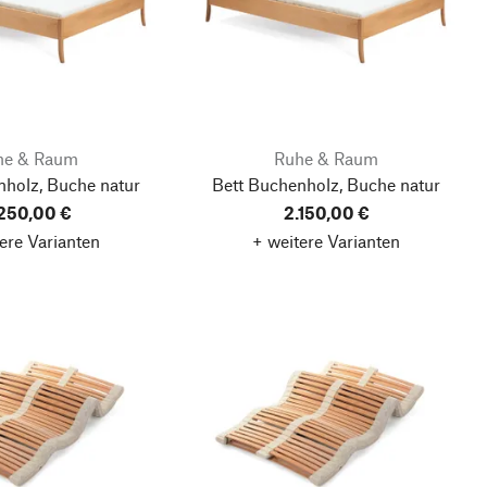
he & Raum
Ruhe & Raum
nholz, Buche natur
Bett Buchenholz, Buche natur
250,00 €
2.150,00 €
ere Varianten
+ weitere Varianten