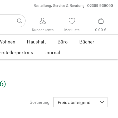
Bestellung, Service & Beratung
02309 939050
Kundenkonto
Merkliste
0,00 €
Wohnen
Haushalt
Büro
Bücher
rstellerporträts
Journal
6)
Sortierung