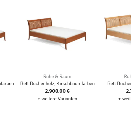
Ruhe & Raum
Ru
mfarben
Bett Buchenholz, Kirschbaumfarben
Bett Buche
2.900,00 €
2.
+ weitere Varianten
+ weit