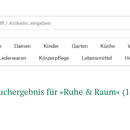
n
Damen
Kinder
Garten
Küche
 Lederwaren
Körperpflege
Lebensmittel
He
uchergebnis für »Ruhe & Raum« (1