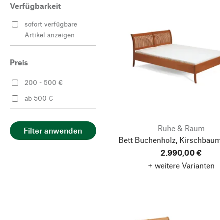
Verfügbarkeit
sofort verfügbare
Artikel anzeigen
Preis
200 - 500 €
ab 500 €
Ruhe & Raum
Filter anwenden
Bett Buchenholz, Kirschbau
2.990,00 €
+ weitere Varianten