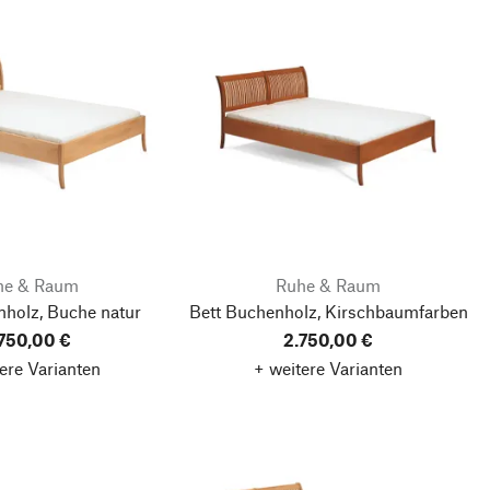
he & Raum
Ruhe & Raum
nholz, Buche natur
Bett Buchenholz, Kirschbaumfarben
750,00 €
2.750,00 €
ere Varianten
+ weitere Varianten