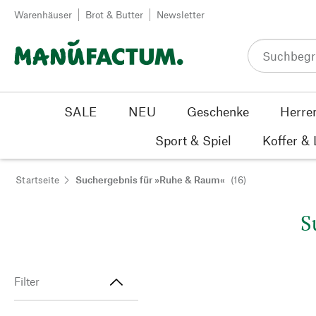
Zum Inhalt springen
Warenhäuser
Brot & Butter
Newsletter
SALE
NEU
Geschenke
Herre
Sport & Spiel
Koffer &
Startseite
Suchergebnis für »Ruhe & Raum«
(16)
S
Filter