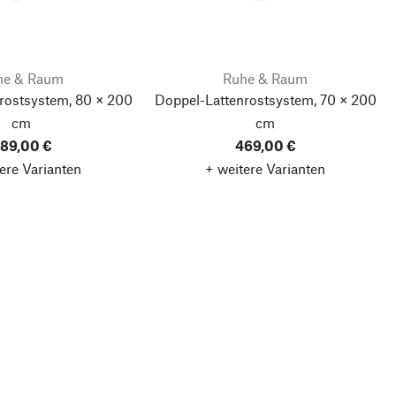
he & Raum
Ruhe & Raum
rostsystem, 80 × 200
Doppel-Lattenrostsystem, 70 × 200
cm
cm
89,00 €
469,00 €
ere Varianten
+ weitere Varianten