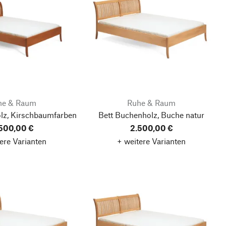
he & Raum
Ruhe & Raum
lz, Kirschbaumfarben
Bett Buchenholz, Buche natur
500,00 €
2.500,00 €
ere Varianten
+ weitere Varianten