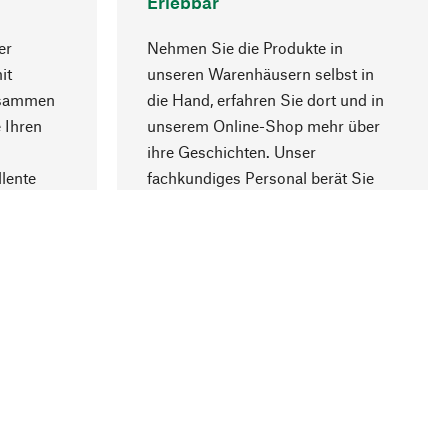
Erlebbar
er
Nehmen Sie die Produkte in
it
unseren Warenhäusern selbst in
usammen
die Hand, erfahren Sie dort und in
Nach oben
 Ihren
unserem Online-Shop mehr über
ihre Geschichten. Unser
lente
fachkundiges Personal berät Sie
gern.
lung
Unternehmen