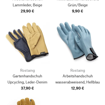
Lammleder, Beige
Grün/Beige
29,90 €
9,90 €
Rostaing
Rostaing
Gartenhandschuh
Arbeitshandschuh
Upcycling, Leder-Denim
wasserabweisend, Hellblau
37,90 €
12,90 €