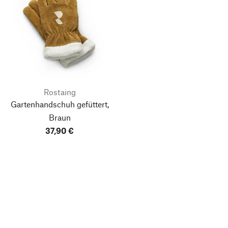
Rostaing
Gartenhandschuh gefüttert,
Braun
37,90 €