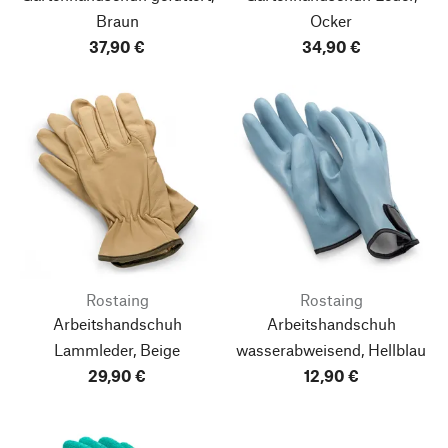
Braun
Ocker
37,90 €
34,90 €
Rostaing
Rostaing
Arbeitshandschuh
Arbeitshandschuh
Lammleder, Beige
wasserabweisend, Hellblau
29,90 €
12,90 €