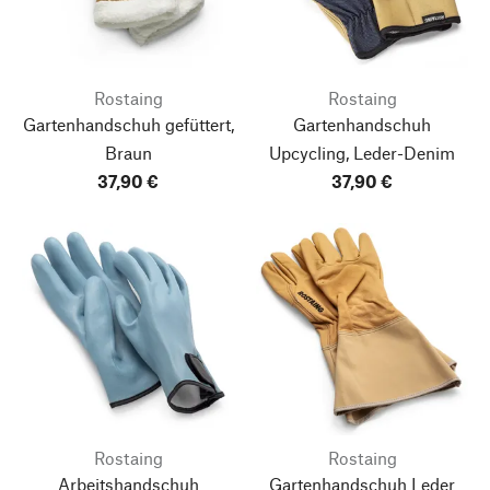
Rostaing
Rostaing
Gartenhandschuh gefüttert,
Gartenhandschuh
Braun
Upcycling, Leder-Denim
37,90 €
37,90 €
Rostaing
Rostaing
Arbeitshandschuh
Gartenhandschuh Leder