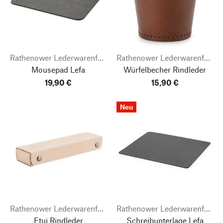
Rathenower Lederwarenfabrik
Rathenower Lederwarenfabrik
Mousepad Lefa
Würfelbecher Rindleder
19,90 €
15,90 €
Neu
Rathenower Lederwarenfabrik
Rathenower Lederwarenfabrik
Etui Rindleder
Schreibunterlage Lefa