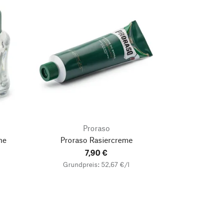
Proraso
me
Proraso Rasiercreme
7,90 €
Grundpreis: 52,67 €/l