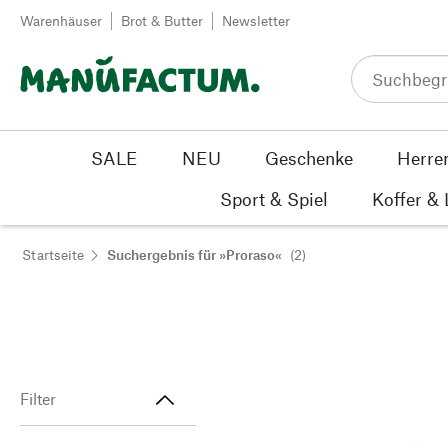
Zum Inhalt springen
Warenhäuser
Brot & Butter
Newsletter
SALE
NEU
Geschenke
Herre
Sport & Spiel
Koffer &
Startseite
Suchergebnis für »Proraso«
(2)
Filter