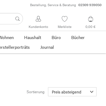
Bestellung, Service & Beratung
02309 939050
Kundenkonto
Merkliste
0,00 €
Wohnen
Haushalt
Büro
Bücher
rstellerporträts
Journal
Sortierung