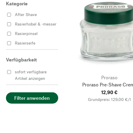
Kategorie
After Shave
Rasierhobel & -messer
Rasierpinsel
Rasierseife
Verfügbarkeit
sofort verfügbare
Proraso
Artikel anzeigen
Proraso Pre-Shave Cre
12,90 €
Filter anwenden
Grundpreis: 129,00 €/l