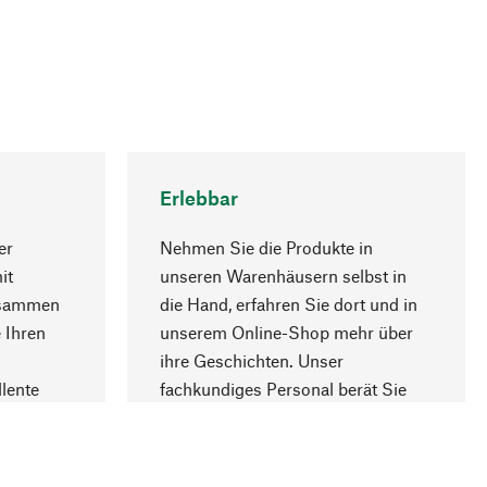
Erlebbar
er
Nehmen Sie die Produkte in
it
unseren Warenhäusern selbst in
usammen
die Hand, erfahren Sie dort und in
Nach oben
 Ihren
unserem Online-Shop mehr über
ihre Geschichten. Unser
lente
fachkundiges Personal berät Sie
gern.