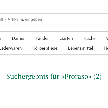
n
Damen
Kinder
Garten
Küche
 Lederwaren
Körperpflege
Lebensmittel
He
Suchergebnis für »Proraso« (2)