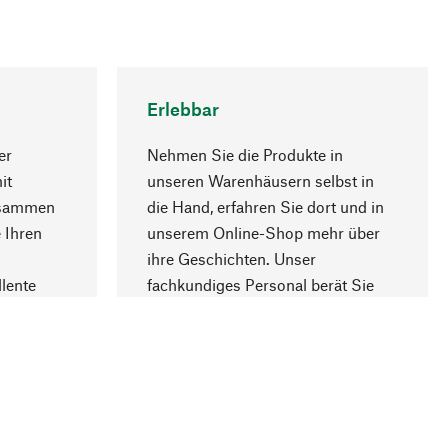
Erlebbar
er
Nehmen Sie die Produkte in
it
unseren Warenhäusern selbst in
usammen
die Hand, erfahren Sie dort und in
Nach oben
 Ihren
unserem Online-Shop mehr über
ihre Geschichten. Unser
lente
fachkundiges Personal berät Sie
gern.