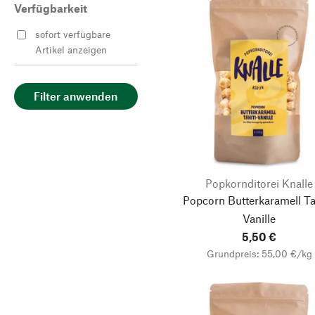
Verfügbarkeit
sofort verfügbare
Artikel anzeigen
Filter anwenden
Popkornditorei Knalle
Popcorn Butterkaramell Ta
Vanille
5,50 €
Grundpreis: 55,00 €/kg