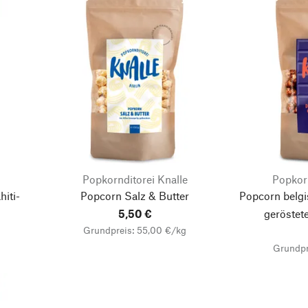
Popkornditorei Knalle
Popkorn
hiti-
Popcorn Salz & Butter
Popcorn belg
5,50 €
geröstet
Grundpreis: 55,00 €/kg
Grundpr