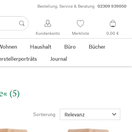
Bestellung, Service & Beratung
02309 939050
Kundenkonto
Merkliste
0,00 €
Wohnen
Haushalt
Büro
Bücher
rstellerporträts
Journal
e« (5)
Sortierung