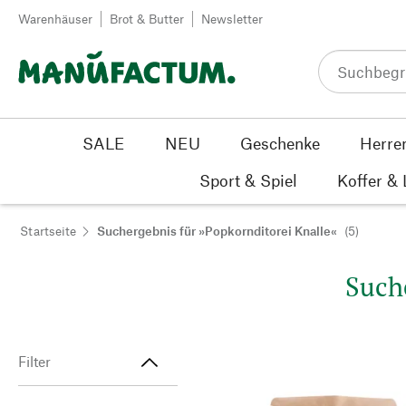
Zum Inhalt springen
Warenhäuser
Brot & Butter
Newsletter
SALE
NEU
Geschenke
Herre
Sport & Spiel
Koffer &
Startseite
Suchergebnis für »Popkornditorei Knalle«
(5)
Suche
Filter