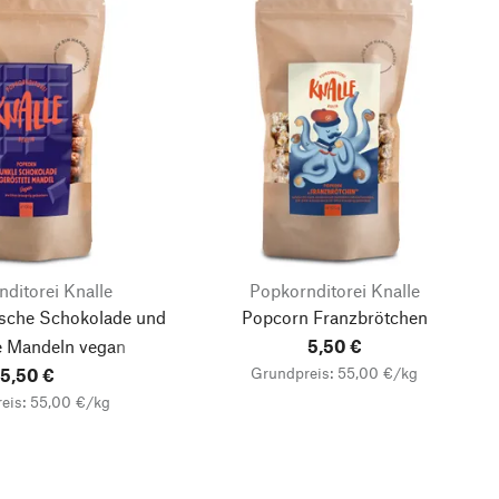
ditorei Knalle
Popkornditorei Knalle
ische Schokolade und
Popcorn Franzbrötchen
e Mandeln vegan
5,50 €
Grundpreis: 55,00 €/kg
5,50 €
eis: 55,00 €/kg