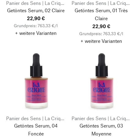
Panier des Sens | La Crique
Panier des Sens | La Crique
Getöntes Serum, 02 Claire
Getöntes Serum, 01 Très
22,90 €
Claire
Grundpreis: 763,33 €/l
22,90 €
+ weitere Varianten
Grundpreis: 763,33 €/l
+ weitere Varianten
Panier des Sens | La Crique
Panier des Sens | La Crique
Getöntes Serum, 04
Getöntes Serum, 03
Foncée
Moyenne