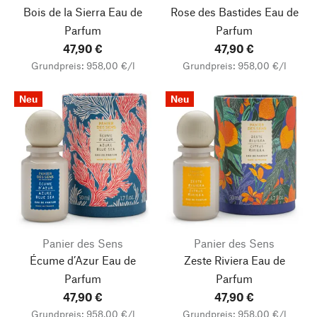
Bois de la Sierra Eau de
Rose des Bastides Eau de
Parfum
Parfum
47,90 €
47,90 €
Grundpreis: 958,00 €/l
Grundpreis: 958,00 €/l
Neu
Neu
Panier des Sens
Panier des Sens
Écume d’Azur Eau de
Zeste Riviera Eau de
Parfum
Parfum
47,90 €
47,90 €
Grundpreis: 958,00 €/l
Grundpreis: 958,00 €/l