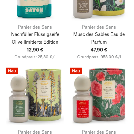
Panier des Sens
Panier des Sens
Nachfüller Flüssigseife
Musc des Sables Eau de
Olive limitierte Edition
Parfum
12,90 €
47,90 €
Grundpreis: 25,80 €/l
Grundpreis: 958,00 €/l
Neu
Neu
Panier des Sens
Panier des Sens