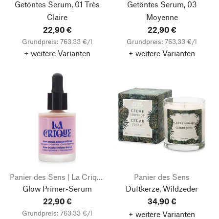
Getöntes Serum, 01 Très
Getöntes Serum, 03
Claire
Moyenne
22,90 €
22,90 €
Grundpreis: 763,33 €/l
Grundpreis: 763,33 €/l
+ weitere Varianten
+ weitere Varianten
Panier des Sens | La Crique
Panier des Sens
Glow Primer-Serum
Duftkerze, Wildzeder
22,90 €
34,90 €
Grundpreis: 763,33 €/l
+ weitere Varianten