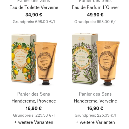
Panier des Sens
Panier des Sens
Eau de Toilette Verveine
Eau de Parfum L’Olivier
34,90 €
49,90 €
Grundpreis: 698,00 €/l
Grundpreis: 998,00 €/l
Panier des Sens
Panier des Sens
Handcreme, Provence
Handcreme, Verveine
16,90 €
16,90 €
Grundpreis: 225,33 €/l
Grundpreis: 225,33 €/l
+ weitere Varianten
+ weitere Varianten