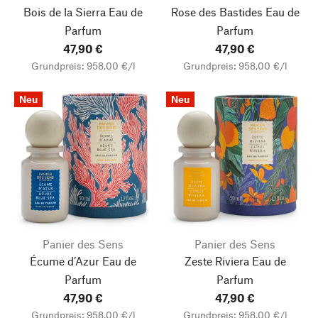
Bois de la Sierra Eau de
Rose des Bastides Eau de
Parfum
Parfum
47,90 €
47,90 €
Grundpreis: 958,00 €/l
Grundpreis: 958,00 €/l
Neu
Neu
Panier des Sens
Panier des Sens
Écume d’Azur Eau de
Zeste Riviera Eau de
Parfum
Parfum
47,90 €
47,90 €
Grundpreis: 958,00 €/l
Grundpreis: 958,00 €/l