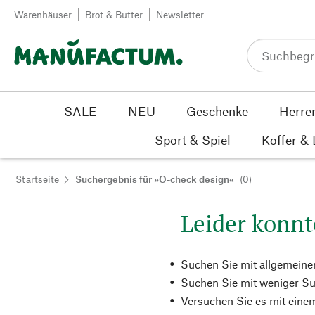
Zum Inhalt springen
Warenhäuser
Brot & Butter
Newsletter
SALE
NEU
Geschenke
Herre
Sport & Spiel
Koffer &
Startseite
Suchergebnis für »O-check design«
(0)
Leider konnt
Suchen Sie mit allgemeine
Suchen Sie mit weniger Su
Versuchen Sie es mit einem