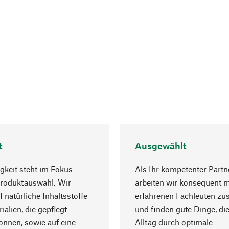
t
Ausgewählt
gkeit steht im Fokus
Als Ihr kompetenter Partn
Produktauswahl. Wir
arbeiten wir konsequent m
f natürliche Inhaltsstoffe
erfahrenen Fachleuten z
ialien, die gepflegt
und finden gute Dinge, die
nnen, sowie auf eine
Alltag durch optimale