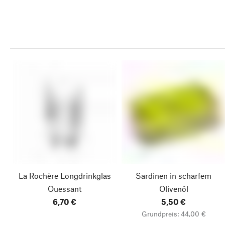
La Rochère Longdrinkglas
Sardinen in scharfem
Ouessant
Olivenöl
6,70 €
5,50 €
Grundpreis: 44,00 €