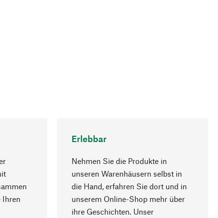
Erlebbar
er
Nehmen Sie die Produkte in
it
unseren Warenhäusern selbst in
usammen
die Hand, erfahren Sie dort und in
Nach oben
 Ihren
unserem Online-Shop mehr über
ihre Geschichten. Unser