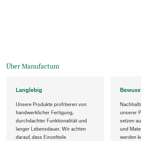
Über Manufactum
Langlebig
Bewuss
Unsere Produkte profitieren von
Nachhalti
handwerklicher Fertigung,
unserer 
durchdachter Funktionalität und
setzen au
langer Lebensdauer. Wir achten
und Mater
darauf, dass Einzelteile
werden kö