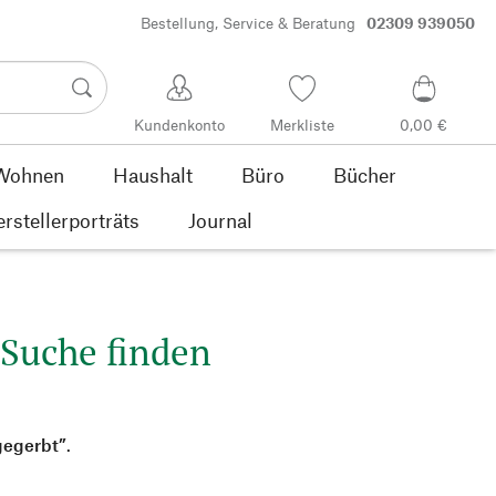
Bestellung, Service & Beratung
02309 939050
Kundenkonto
Merkliste
0,00 €
Wohnen
Haushalt
Büro
Bücher
rstellerporträts
Journal
 Suche finden
gegerbt”
.