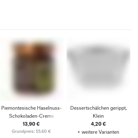
Piemontesische Haselnuss-
Dessertschälchen gerippt,
Schokoladen-Creme
Klein
13,90 €
4,20 €
Grundpreis: 55,60 €
+ weitere Varianten