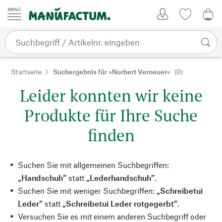
Zum Inhalt springen
Kundenkonto
Merkliste
0,0
Startseite
Suchergebnis für »Norbert Verneuer«
(0)
Leider konnten wir keine
Produkte für Ihre Suche
finden
Suchen Sie mit allgemeinen Suchbegriffen:
„Handschuh”
statt
„Lederhandschuh”
.
Suchen Sie mit weniger Suchbegriffen:
„Schreibetui
Leder”
statt
„Schreibetui Leder rotgegerbt”
.
Versuchen Sie es mit einem anderen Suchbegriff oder