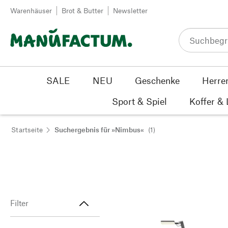
Zum Inhalt springen
Warenhäuser
Brot & Butter
Newsletter
SALE
NEU
Geschenke
Herre
Sport & Spiel
Koffer &
Startseite
Suchergebnis für »Nimbus«
(1)
Filter