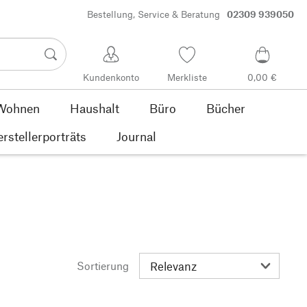
Bestellung, Service & Beratung
02309 939050
Kundenkonto
Merkliste
0,00 €
Wohnen
Haushalt
Büro
Bücher
rstellerporträts
Journal
Sortierung