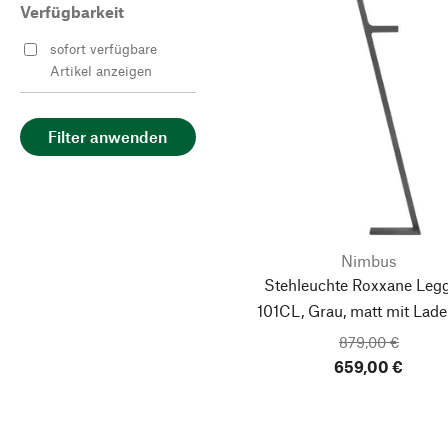
Verfügbarkeit
sofort verfügbare
Artikel anzeigen
Filter anwenden
Nimbus
Stehleuchte Roxxane Leg
101CL, Grau, matt
mit Lade
879,00 €
659,00 €