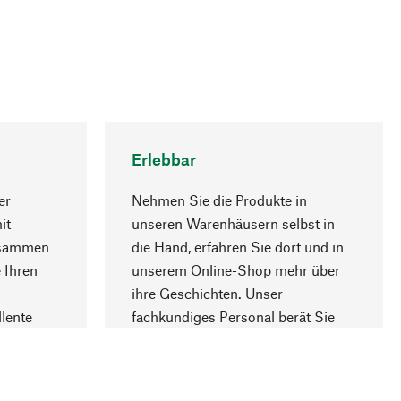
Erlebbar
er
Nehmen Sie die Produkte in
it
unseren Warenhäusern selbst in
usammen
die Hand, erfahren Sie dort und in
Nach oben
 Ihren
unserem Online-Shop mehr über
ihre Geschichten. Unser
lente
fachkundiges Personal berät Sie
gern.