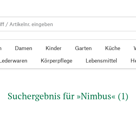
n
Damen
Kinder
Garten
Küche
 Lederwaren
Körperpflege
Lebensmittel
He
Suchergebnis für »Nimbus« (1)