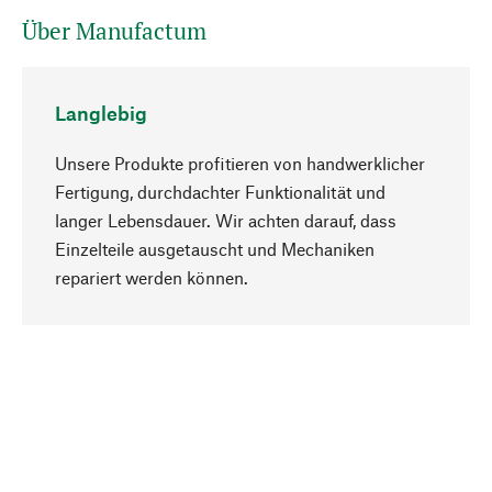
Über Manufactum
Langlebig
Unsere Produkte profitieren von handwerklicher
Fertigung, durchdachter Funktionalität und
langer Lebensdauer. Wir achten darauf, dass
Einzelteile ausgetauscht und Mechaniken
Nach oben
repariert werden können.
Bewusst
Nachhaltigkeit steht im Fokus unserer
Produktauswahl. Wir setzen auf natürliche