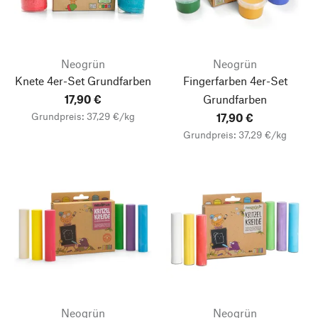
Neogrün
Neogrün
Knete 4er-Set Grundfarben
Fingerfarben 4er-Set
17,90 €
Grundfarben
Grundpreis: 37,29 €/kg
17,90 €
Grundpreis: 37,29 €/kg
Neogrün
Neogrün