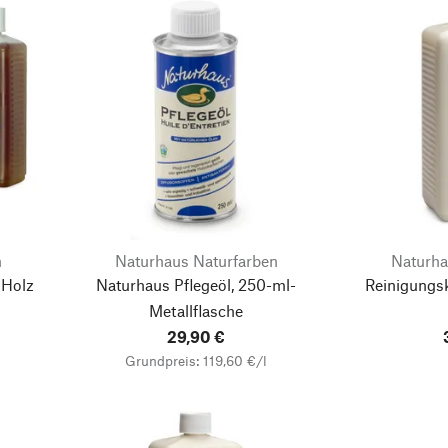
n
Naturhaus Naturfarben
Naturha
 Holz
Naturhaus Pflegeöl, 250-ml-
Reinigungs
Metallflasche
29,90 €
Grundpreis: 119,60 €/l