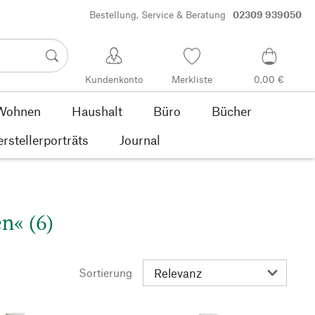
Bestellung, Service & Beratung
02309 939050
Kundenkonto
Merkliste
0,00 €
Wohnen
Haushalt
Büro
Bücher
rstellerporträts
Journal
n« (6)
Sortierung