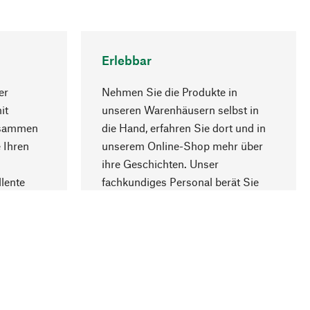
Erlebbar
er
Nehmen Sie die Produkte in
it
unseren Warenhäusern selbst in
usammen
die Hand, erfahren Sie dort und in
Nach oben
 Ihren
unserem Online-Shop mehr über
ihre Geschichten. Unser
lente
fachkundiges Personal berät Sie
gern.