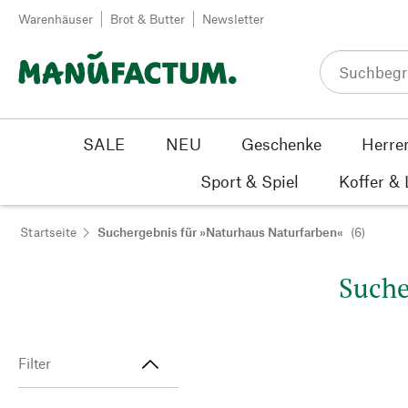
Zum Inhalt springen
Warenhäuser
Brot & Butter
Newsletter
SALE
NEU
Geschenke
Herre
Sport & Spiel
Koffer &
Startseite
Suchergebnis für »Naturhaus Naturfarben«
(6)
Suche
Filter