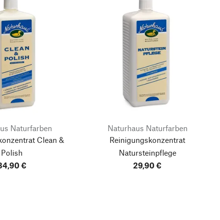
us Naturfarben
Naturhaus Naturfarben
konzentrat Clean &
Reinigungskonzentrat
Polish
Natursteinpflege
34,90 €
29,90 €