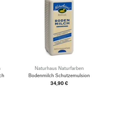
n
Naturhaus Naturfarben
ch
Bodenmilch Schutzemulsion
34,90 €