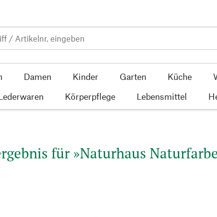
n
Damen
Kinder
Garten
Küche
 Lederwaren
Körperpflege
Lebensmittel
He
rgebnis für »Naturhaus Naturfarbe