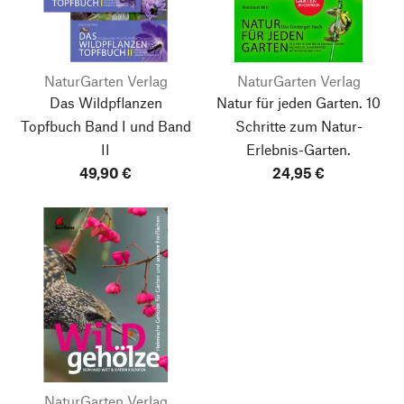
NaturGarten Verlag
NaturGarten Verlag
Das Wildpflanzen
Natur für jeden Garten.
10
Topfbuch Band I und Band
Schritte zum Natur-
II
Erlebnis-Garten.
49,90 €
24,95 €
NaturGarten Verlag