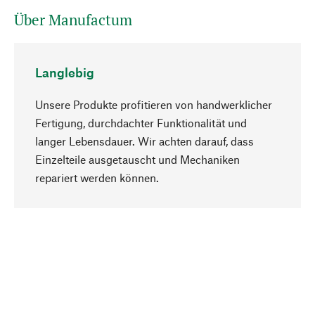
Über Manufactum
Langlebig
Unsere Produkte profitieren von handwerklicher
Fertigung, durchdachter Funktionalität und
langer Lebensdauer. Wir achten darauf, dass
Einzelteile ausgetauscht und Mechaniken
Nach oben
repariert werden können.
Bewusst
Nachhaltigkeit steht im Fokus unserer
Produktauswahl. Wir setzen auf natürliche