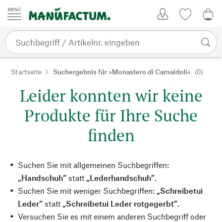
Zum Inhalt springen
Kundenkonto
Merkliste
0,0
Startseite
Suchergebnis für »Monastero di Camaldoli«
(0)
Leider konnten wir keine
Produkte für Ihre Suche
finden
Suchen Sie mit allgemeinen Suchbegriffen:
„Handschuh”
statt
„Lederhandschuh”
.
Suchen Sie mit weniger Suchbegriffen:
„Schreibetui
Leder”
statt
„Schreibetui Leder rotgegerbt”
.
Versuchen Sie es mit einem anderen Suchbegriff oder