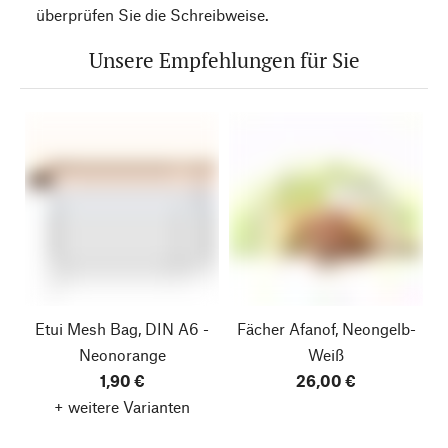
überprüfen Sie die Schreibweise.
Unsere Empfehlungen für Sie
Etui Mesh Bag, DIN A6 -
Fächer Afanof, Neongelb-
Neonorange
Weiß
1,90 €
26,00 €
+ weitere Varianten